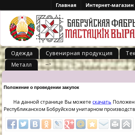
Главная
Интернет-магазин
Одежда
Сувенирная продукция
Те
Металл
-->
Положение о проведении закупок
На данной странице Вы можете
скачать
Положени
Республиканском Бобруйском унитарном производст