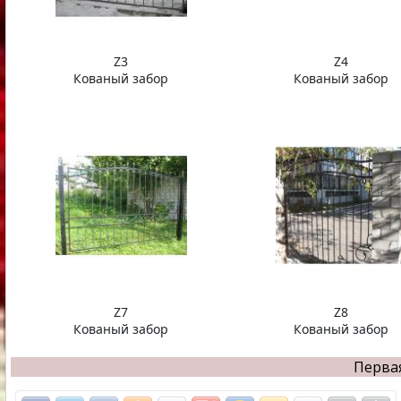
Z3
Z4
Кованый забор
Кованый забор
Z7
Z8
Кованый забор
Кованый забор
Перва