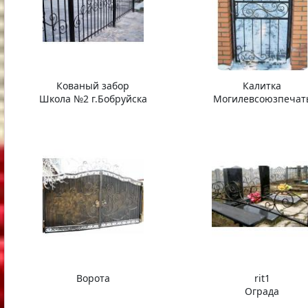
Кованый забор
Калитка
Школа №2 г.Бобруйска
Могилевсоюзпечат
Ворота
rit1
Ограда