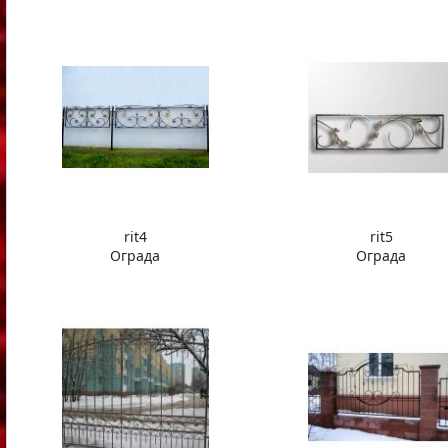
rit4
rit5
Ограда
Ограда