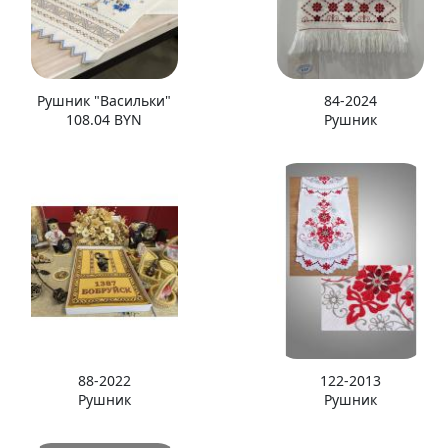
Рушник "Васильки"
84-2024
108.04 BYN
Рушник
88-2022
122-2013
Рушник
Рушник