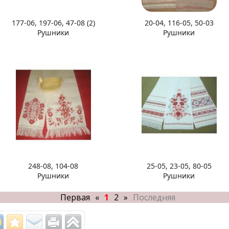
177-06, 197-06, 47-08 (2)
20-04, 116-05, 50-03
Рушники
Рушники
248-08, 104-08
25-05, 23-05, 80-05
Рушники
Рушники
Первая
«
1
2
»
Последняя