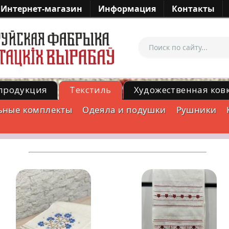
Интернет-магазин
Информация
Контакты
продукция
Текстиль
Художественная ков
ьные комплекты
Одеяла и подушки
Рушники