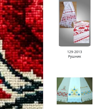
129-2013
Рушник