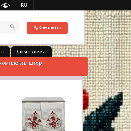
RU
Контакты
ка
Символика
Комплекты штор