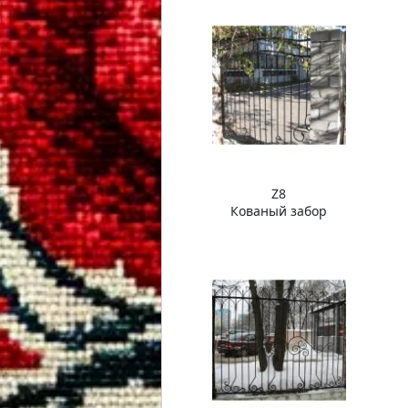
Z8
Кованый забор