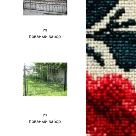
Z3
Кованый забор
Z7
Кованый забор