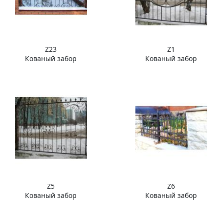
Z23
Z1
Кованый забор
Кованый забор
Z5
Z6
Кованый забор
Кованый забор