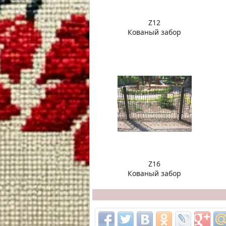
Z12
Кованый забор
Z16
Кованый забор