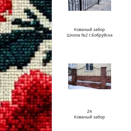
Кованый забор
Школа №2 г.Бобруйска
Z4
Кованый забор