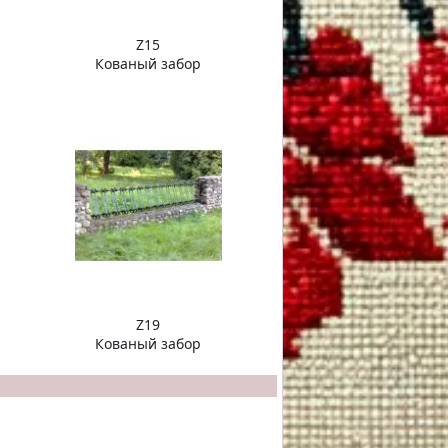
Z15
Кованый забор
Z19
Кованый забор