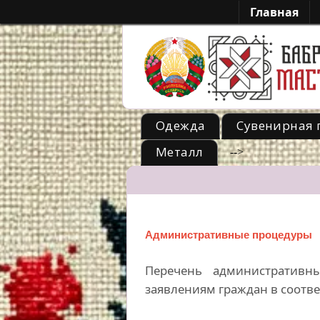
Главная
Одежда
Сувенирная 
Металл
-->
Административные процедуры
Перечень административн
заявлениям граждан в соотв