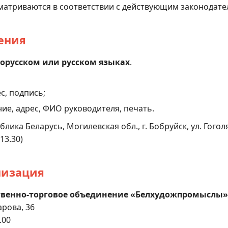
атриваются в соответствии с действующим законодате
ения
орусском или русском языках
.
с, подпись;
ие, адрес, ФИО руководителя, печать.
лика Беларусь, Могилевская обл., г. Бобруйск, ул. Гоголя,
13.30)
низация
твенно-торговое объединение «Белхудожпромыслы»
арова, 36
.00