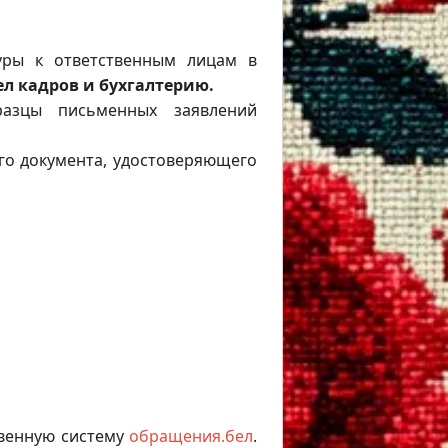
уры к ответственным лицам в
ел кадров и бухгалтерию.
азцы письменных заявлений
го документа, удостоверяющего
твенную систему
обращения.бел
.