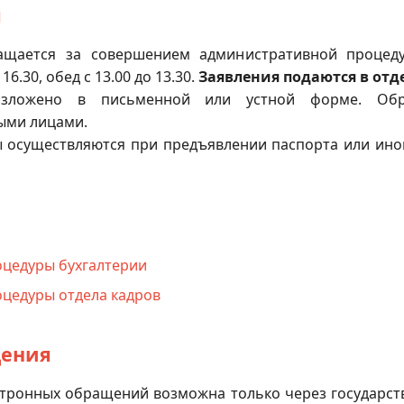
я
ащается за совершением административной процед
16.30, обед с 13.00 до 13.30.
Заявления подаются в отд
зложено в письменной или устной форме. Обр
ыми лицами.
 осуществляются при предъявлении паспорта или ино
ы
цедуры бухгалтерии
цедуры отдела кадров
щения
лектронных обращений возможна только через государс