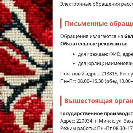
Электронные обращения рассм
Письменные обращ
Обращения излагаются на
бел
Обязательные реквизиты:
для граждан: ФИО, адре
для юрлиц: наименован
Почтовый адрес: 213815, Респуб
Пн–Пт: 08.00–16.30 (обед 13.00–
Вышестоящая орга
Государственное производс
Адрес: 220034, г. Минск, ул. Зах
Режим работы: Пн–Пт 08.30–17