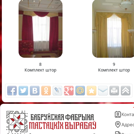
8
9
Комплект штор
Комплект штор
Конт
Адре