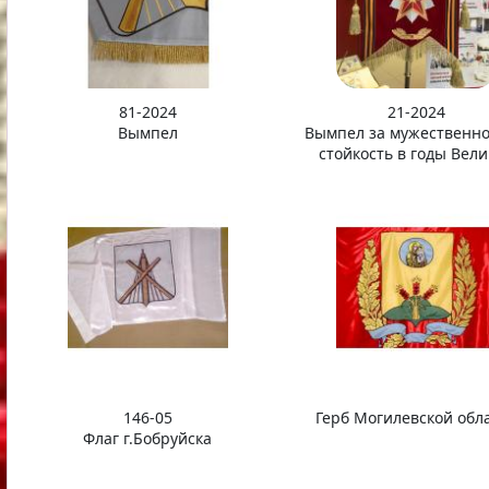
81-2024
21-2024
Вымпел
Вымпел за мужественно
стойкость в годы Вел
Отечественной вой
146-05
Герб Могилевской обл
Флаг г.Бобруйска