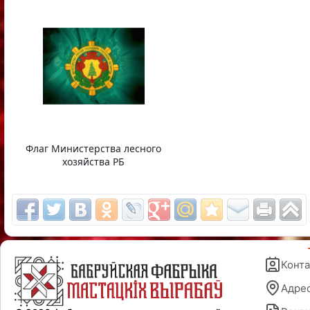
Флаг Министерства лесного
хозяйства РБ
Конт
Адре