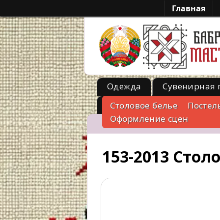
Главная
Одежда
Сувенирная 
Металл
Столовое белье
Постел
-->
Оформление сцен
153-2013 Стол