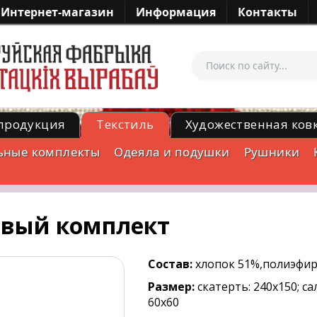
Интернет-магазин
Информация
Контакты
продукция
Текстиль
Художественная ков
ьные комплекты
Одеяла и подушки
Рушники
овый комплект
Состав:
хлопок 51%,полиэфир
Размер:
скатерть: 240x150; са
60x60