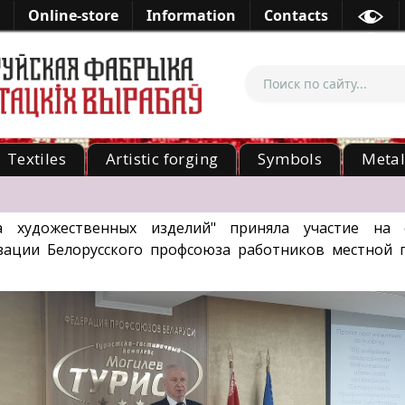
Online-store
Information
Contacts
Textiles
Artistic forging
Symbols
Meta
 художественных изделий" приняла участие на 
зации Белорусского профсоюза работников местной