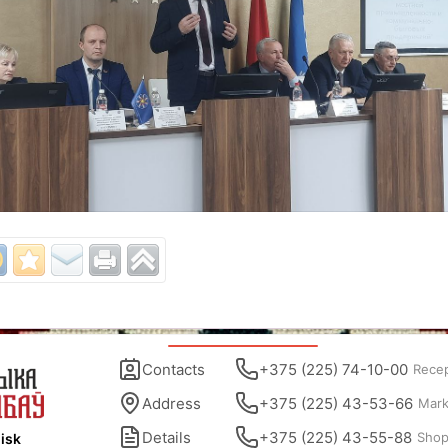
Contacts
+375 (225) 74-10-00
Rece
Address
+375 (225) 43-53-66
Mark
Details
+375 (225) 43-55-88
Sho
isk