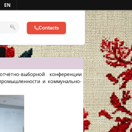
EN
Contacts
l
отчётно-выборной конференции
 промышленности и коммунально-