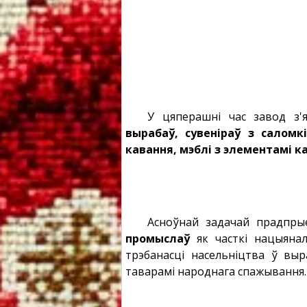
У цяперашні час завод з
вырабаў, сувеніраў з саломк
кавання, мэблі з элементамі к
Асноўнай задачай прадпры
промыслаў
як часткі нацыянал
трэбанасці насельніцтва ў вы
таварамі народнага спажывання.