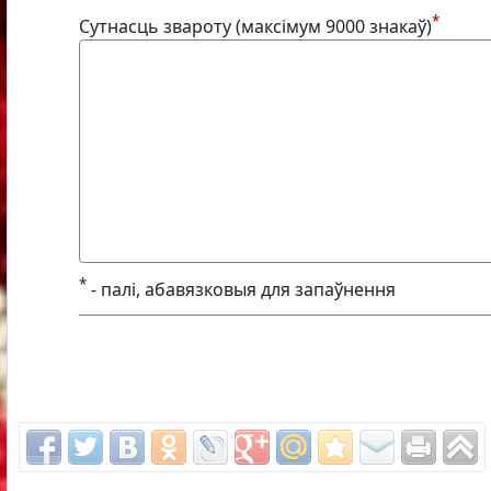
*
Сутнасць звароту (максімум 9000 знакаў)
*
- палі, абавязковыя для запаўнення