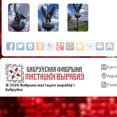
Кант
Адра
Рэкві
© 2026 Фабрыка мастацкіх вырабаў г.
Бабруйск