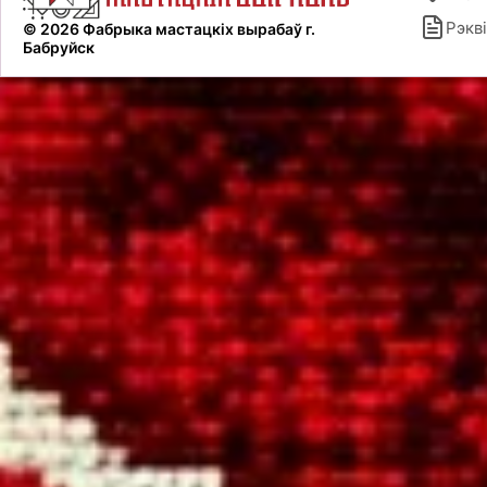
Рэкві
© 2026 Фабрыка мастацкіх вырабаў г.
Бабруйск