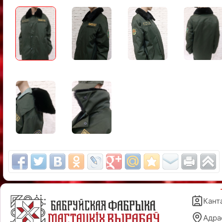
Кант
Адра