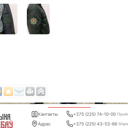
Кантакты
+375 (225) 74-10-00
Прыё
Адрас
+375 (225) 43-53-66
Марк