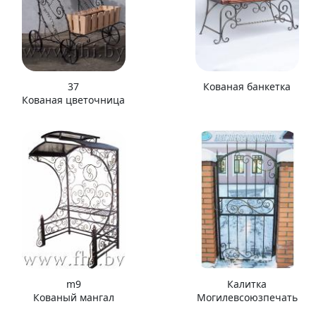
37
Кованая банкетка
Кованая цветочница
m9
Калитка
Кованый мангал
Могилевсоюзпечать