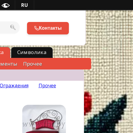
RU
Контакты
ка
Символика
ементы
Прочее
Ограждения
Прочее