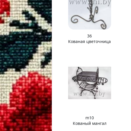
36
Кованая цветочница
m10
Кованый мангал