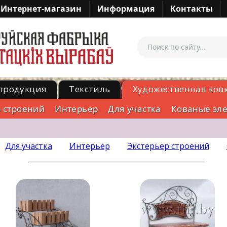
Интернет-магазин
Информация
Контакты
продукция
Текстиль
Художественная ков
р строений
Интерьер
Для участка
Кованые эл
Для участка
Интерьер
Экстерьер строений