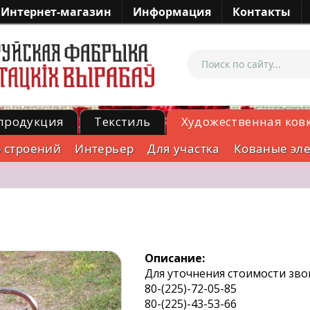
Интернет-магазин
Информация
Контакты
продукция
Текстиль
Художественная ков
р строений
Интерьер
Для участка
Кованые эл
Описание:
Для уточнения стоимости зво
80-(225)-72-05-85
80-(225)-43-53-66