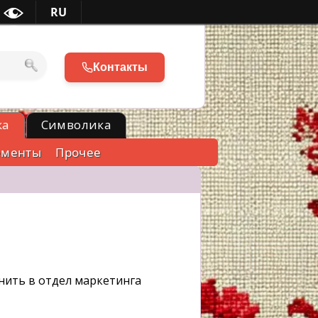
RU
Контакты
ка
Символика
ементы
Прочее
нить в отдел маркетинга